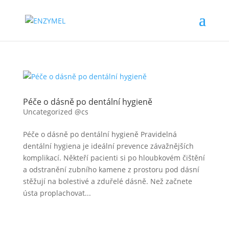
Péče o dásně po dentální hygieně
Uncategorized @cs
Péče o dásně po dentální hygieně Pravidelná
dentální hygiena je ideální prevence závažnějších
komplikací. Někteří pacienti si po hloubkovém čištění
a odstranění zubního kamene z prostoru pod dásní
stěžují na bolestivé a zduřelé dásně. Než začnete
ústa proplachovat...