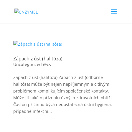
Zápach z úst (halitóza)
Uncategorized @cs
Zápach z úst (halitóza) Zápach z úst (odborně
halitóza) může být nejen nepříjemným a citlivým
problémem komplikujícím společenské kontakty.
Může jít také o příznak různých zdravotních obtíží.
Častou příčinou bývá nedostatečná ústní hygiena,
případně infekční...