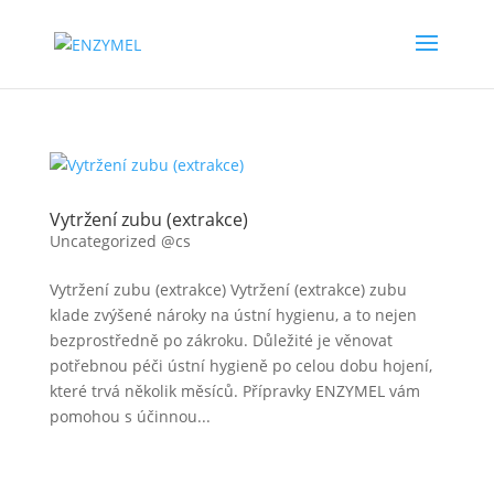
Vytržení zubu (extrakce)
Uncategorized @cs
Vytržení zubu (extrakce) Vytržení (extrakce) zubu
klade zvýšené nároky na ústní hygienu, a to nejen
bezprostředně po zákroku. Důležité je věnovat
potřebnou péči ústní hygieně po celou dobu hojení,
které trvá několik měsíců. Přípravky ENZYMEL vám
pomohou s účinnou...