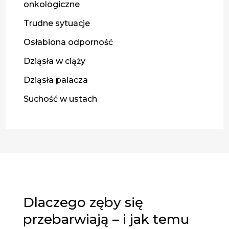
onkologiczne
Trudne sytuacje
Osłabiona odporność
Dziąsła w ciąży
Dziąsła palacza
Suchość w ustach
Dlaczego zęby się
przebarwiają – i jak temu