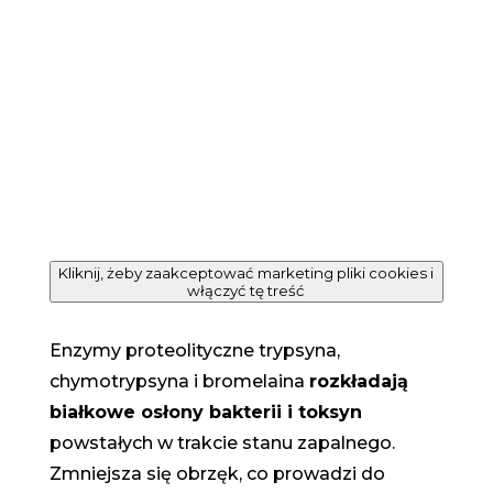
Kliknij, żeby zaakceptować marketing pliki cookies i
włączyć tę treść
Enzymy proteolityczne trypsyna,
chymotrypsyna i bromelaina
rozkładają
białkowe osłony bakterii i toksyn
powstałych w trakcie stanu zapalnego.
Zmniejsza się obrzęk, co prowadzi do